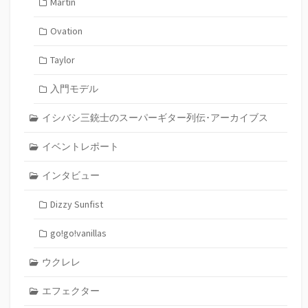
Martin
Ovation
Taylor
入門モデル
イシバシ三銃士のスーパーギター列伝･アーカイブス
イベントレポート
インタビュー
Dizzy Sunfist
go!go!vanillas
ウクレレ
エフェクター