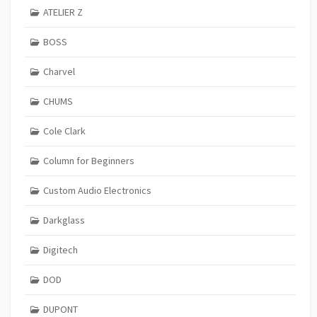
ATELIER Z
BOSS
Charvel
CHUMS
Cole Clark
Column for Beginners
Custom Audio Electronics
Darkglass
Digitech
DOD
DUPONT