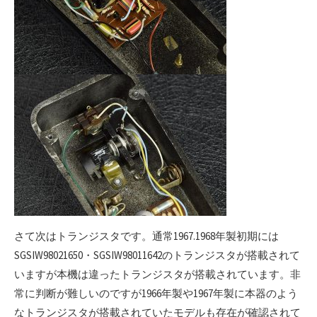
さて次はトランジスタです。通常1967.1968年製初期には
SGSIW98021650・SGSIW98011642のトランジスタが搭載されて
いますが本機は違ったトランジスタが搭載されています。非
常に判断が難しいのですが1966年製や1967年製に本器のよう
なトランジスタが搭載されていたモデルも存在が確認されて