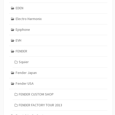
EDEN
Electro Harmonix
Epiphone
EVH
FENDER
Squier
Fender Japan
Fender USA
FENDER CUSTOM SHOP
FENDER FACTORY TOUR 2013