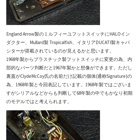
England Arrow製のミルフィーユフットスイッチにHALOイン
ダクター、Mullard製 Tropicalfish、イタリアDUCATI製キャパ
シターが搭載されているのが見えるかと思います。
1968年製からプラスチック製フットスイッチに変更の為、内
部的なパーツ判断だと1967年製かと想像ができます。ただし
裏蓋がClydeMcCoy氏の名前だけ記載の個体(通称Signature)の
為、1968年製と今回表記しています。1968年製ではございま
すがシリアルなどからも判断して68年製の中でもかなり初期
のモデルではと考えられます。