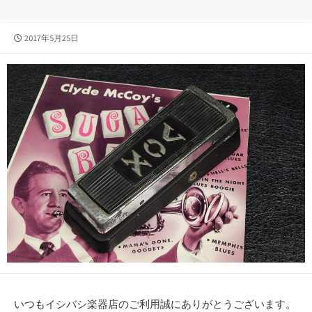
公
2017年5月25日
開
日
いつもイシバシ楽器店のご利用誠にありがとうございます。