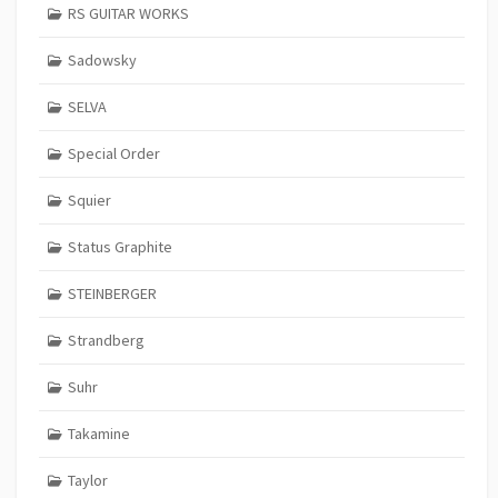
RS GUITAR WORKS
Sadowsky
SELVA
Special Order
Squier
Status Graphite
STEINBERGER
Strandberg
Suhr
Takamine
Taylor