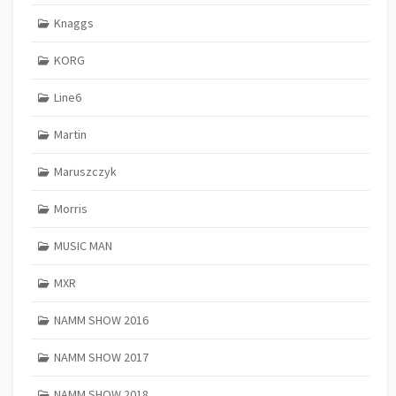
Knaggs
KORG
Line6
Martin
Maruszczyk
Morris
MUSIC MAN
MXR
NAMM SHOW 2016
NAMM SHOW 2017
NAMM SHOW 2018