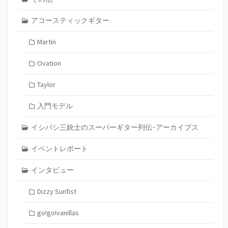
アコースティックギター
Martin
Ovation
Taylor
入門モデル
イシバシ三銃士のスーパーギター列伝･アーカイブス
イベントレポート
インタビュー
Dizzy Sunfist
go!go!vanillas