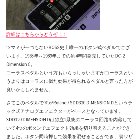
詳細はこちらからどうぞ！！
ツマミが一つもないBOSS史上唯一のボタン式ペダルでござ
います。1985年～1989年までの約4年間発売していたDC-2
Dimension C。
コーラスペダルという方もいらっしゃいますがコーラスとい
うよりはコーラスに似た効果が得られるペダルと言った方が
良いかもしれません。
さてこのペダルですがRoland / SDD320 DIMENSION Dというラ
ック式アナログエフェクターがベースとなっています。
SDD320 DIMENSION Dは独立2系統のコーラス回路を内蔵して
いて4つのボタンでエフェクト効果を切り替えることができ
ました。ボタン同時押しで効果を混ぜることができ、裏ワザ