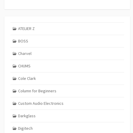
ATELIER Z
BOSS
Charvel
CHUMS
Cole Clark
Column for Beginners
Custom Audio Electronics
Darkglass
Digitech