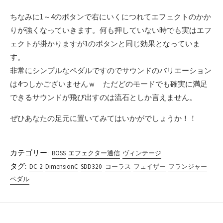
ちなみに1～4のボタンで右にいくにつれてエフェクトのかか
りが強くなっていきます。何も押していない時でも実はエフ
ェクトが掛かりますが1のボタンと同じ効果となっていま
す。
非常にシンプルなペダルですのでサウンドのバリエーション
は4つしかございませんｗ ただどのモードでも確実に満足
できるサウンドが飛び出すのは流石としか言えません。
ぜひあなたの足元に置いてみてはいかがでしょうか！！
カテゴリー:
BOSS
エフェクター通信
ヴィンテージ
タグ:
DC-2
DimensionC
SDD320
コーラス
フェイザー
フランジャー
ペダル