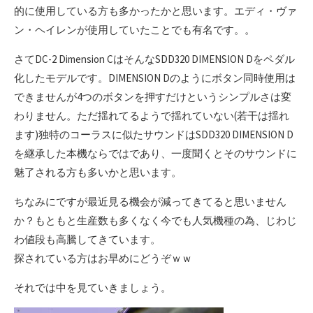
的に使用している方も多かったかと思います。エディ・ヴァ
ン・ヘイレンが使用していたことでも有名です。。
さてDC-2 Dimension CはそんなSDD320 DIMENSION Dをペダル
化したモデルです。DIMENSION Dのようにボタン同時使用は
できませんが4つのボタンを押すだけというシンプルさは変
わりません。ただ揺れてるようで揺れていない(若干は揺れ
ます)独特のコーラスに似たサウンドはSDD320 DIMENSION D
を継承した本機ならではであり、一度聞くとそのサウンドに
魅了される方も多いかと思います。
ちなみにですが最近見る機会が減ってきてると思いません
か？もともと生産数も多くなく今でも人気機種の為、じわじ
わ値段も高騰してきています。
探されている方はお早めにどうぞｗｗ
それでは中を見ていきましょう。