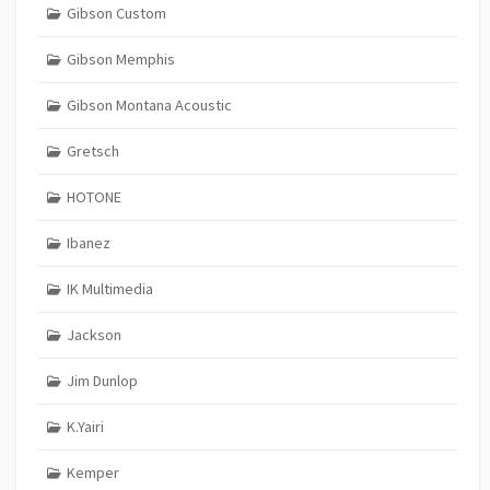
Gibson Custom
Gibson Memphis
Gibson Montana Acoustic
Gretsch
HOTONE
Ibanez
IK Multimedia
Jackson
Jim Dunlop
K.Yairi
Kemper