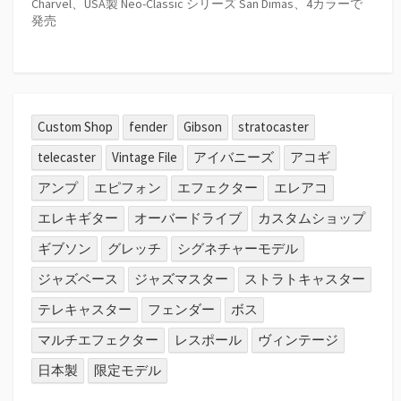
Charvel、USA製 Neo-Classic シリーズ San Dimas、4カラーで
発売
Custom Shop
fender
Gibson
stratocaster
telecaster
Vintage File
アイバニーズ
アコギ
アンプ
エピフォン
エフェクター
エレアコ
エレキギター
オーバードライブ
カスタムショップ
ギブソン
グレッチ
シグネチャーモデル
ジャズベース
ジャズマスター
ストラトキャスター
テレキャスター
フェンダー
ボス
マルチエフェクター
レスポール
ヴィンテージ
日本製
限定モデル