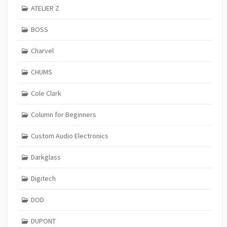
ATELIER Z
BOSS
Charvel
CHUMS
Cole Clark
Column for Beginners
Custom Audio Electronics
Darkglass
Digitech
DOD
DUPONT