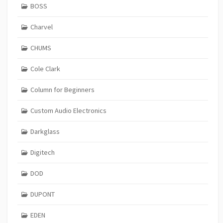
BOSS
Charvel
CHUMS
Cole Clark
Column for Beginners
Custom Audio Electronics
Darkglass
Digitech
DOD
DUPONT
EDEN